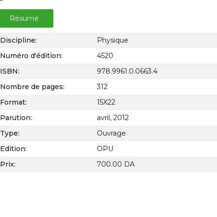
Résumé
Discipline:
Physique
Numéro d'édition:
4520
ISBN:
978.9961.0.0663.4
Nombre de pages:
312
Format:
15X22
Parution:
avril, 2012
Type:
Ouvrage
Edition:
OPU
Prix:
700.00 DA