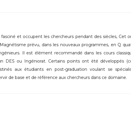
sciné et occupent les chercheurs pendant des siècles, Cet o
" Magnétisme prévu, dans les nouveaux programmes, en Q qua
Ingénieurs. Il est élément recommandé dans les cours classiq
 un DES ou Ingéniorat. Certains points ont été développés 
destinés aux étudiants en post-graduation voulant se spécial
ervir de base et de référence aux chercheurs dans ce domaine.