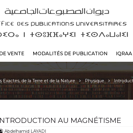
DE VENTE
MODALITÉS DE PUBLICATION
IQRAA
 Exactes, de la Terre et de la Nature
Physique
Introduc
INTRODUCTION AU MAGNÉTISME
Abdelhamid LAYADI