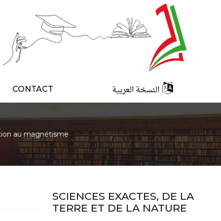
النسخة العربية
CONTACT
tion au magnétisme
SCIENCES EXACTES, DE LA
TERRE ET DE LA NATURE