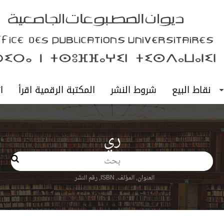
نقاط البيع
شروط النشر
المكتبة الرقمية اقرأ
ا
ري
بحث
العنوان, المؤلف, ISBN, رقم النشر