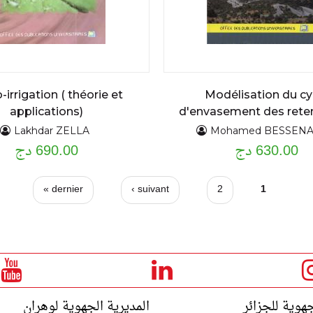
-irrigation ( théorie et
Modélisation du cy
applications)
d'envasement des rete
barrages
Lakhdar ZELLA
Mohamed BESSENA
630.00 دج
690.00 دج
dernier »
suivant ›
2
1
جهوية للجزائر
المديرية الجهوية لوهران