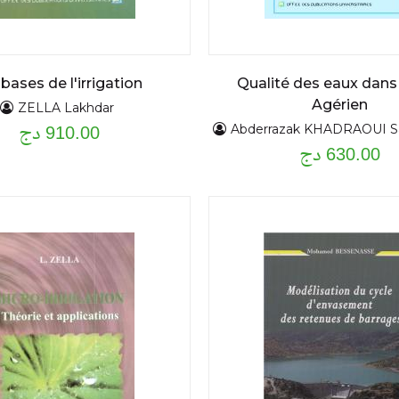
 bases de l'irrigation
Qualité des eaux dans 
Agérien
ZELLA Lakhdar
910.00 دج
Abderrazak KHADRAOUI Sa
630.00 دج