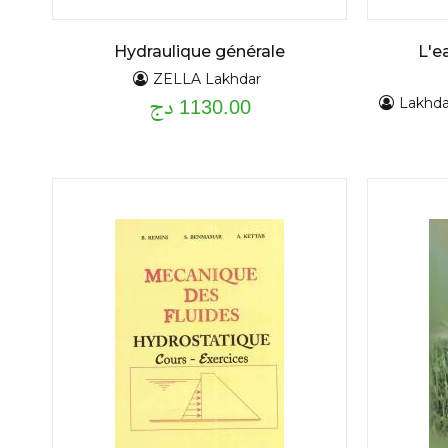
Hydraulique générale
L'e
ZELLA Lakhdar
1130.00 دج
Lakhd