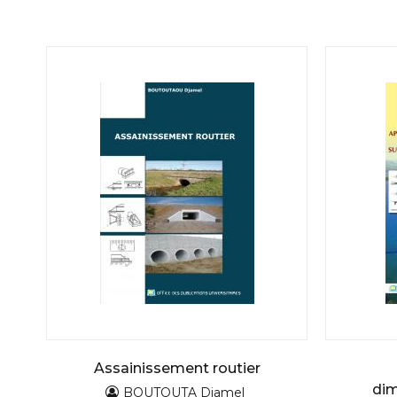
Assainissement routier
di
BOUTOUTA Djamel