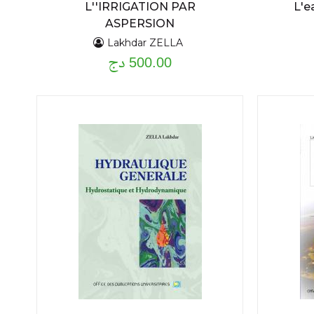
L''IRRIGATION PAR
L'e
ASPERSION
Lakhdar ZELLA
500.00 دج