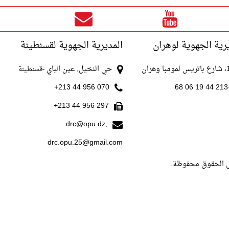
applications cours
détaillé et exercices
résolus
رية الجهوية لوهران
المديرية الجهوية لقسنطينة
با وهران
حي النخيل, عين الباي
-قسنطينة
070 956 44 213+
+213
297 956 44 213+
drc@opu.dz,
drc.opu.25@gmail.com
ل الحقوق محفوظة.