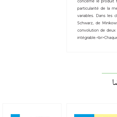
concerne le produit 
particularité de la
variables. Dans les 
Schwarz, de Minkowsk
convolution de deux f
intégrable.<br>Chaqu
ا