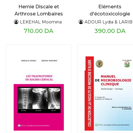
Hernie Discale et
Eléments
Arthrose Lombaires
d'écotoxicologie
LEKEHAL Moomina
ADOUR Lydia & LARIBI HABCHI Hassiba & ARBIA KHATRAOUI 
710.00 DA
390.00 DA