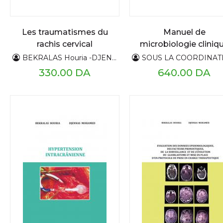
Les traumatismes du
Manuel de
rachis cervical
microbiologie cliniq
BEKRALAS Houria -DJENNAS Mohamed
SOUS LA COORDINATION DE : S,GOUR
330.00 DA
640.00 DA