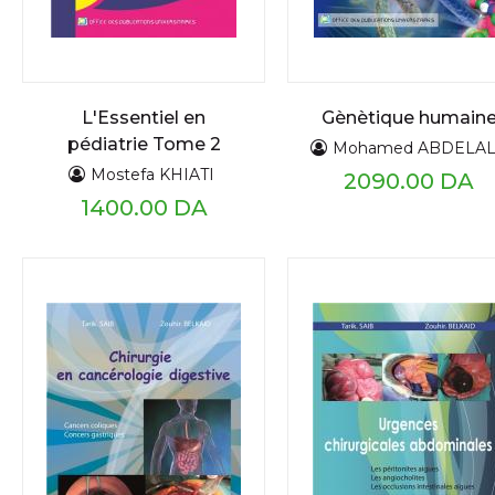
L'Essentiel en
Gènètique humain
pédiatrie Tome 2
Mohamed ABDELAL
Mostefa KHIATI
2090.00 DA
1400.00 DA