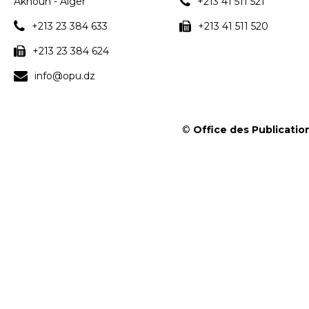
Aknoun - Alger
+213 41 511 521
+213 23 384 633
+213 41 511 520
+213 23 384 624
info@opu.dz
©
Office des Publication