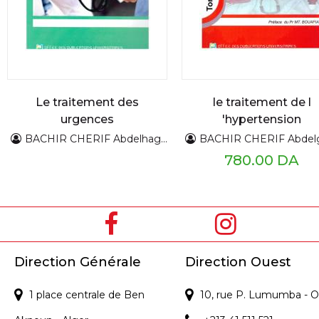
Le traitement des
le traitement de l
urgences
'hypertension
hypertensives
artérielle
BACHIR CHERIF Abdelhaghani
BACHIR CHERIF Abdelgh
780.00 DA
Direction Générale
Direction Ouest
1 place centrale de Ben
10, rue P. Lumumba - O