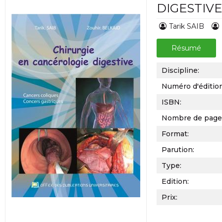
DIGESTIVE
Tarik SAIB
Résumé
Discipline:
Numéro d'éditio
ISBN:
Nombre de page
Format:
Parution:
Type:
Edition:
Prix: