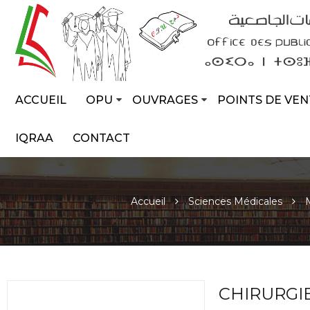
ACCUEIL
OPU
OUVRAGES
POINTS DE VEN
IQRAA
CONTACT
Accueil
Sciences Médicales
CHIRURGI