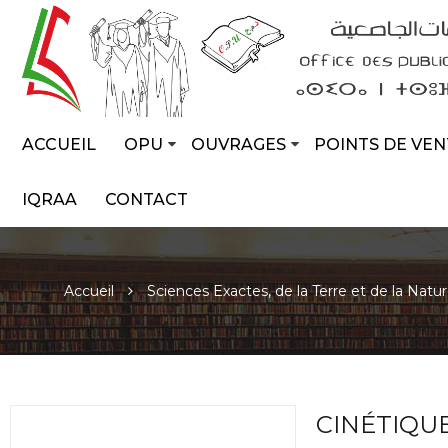
ACCUEIL
OPU
OUVRAGES
POINTS DE VEN
IQRAA
CONTACT
Accueil
Sciences Exactes, de la Terre et de la Natu
CINÉTIQU