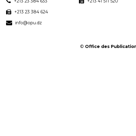
+213 23 384 633
+213 41 511 520
+213 23 384 624
info@opu.dz
©
Office des Publication