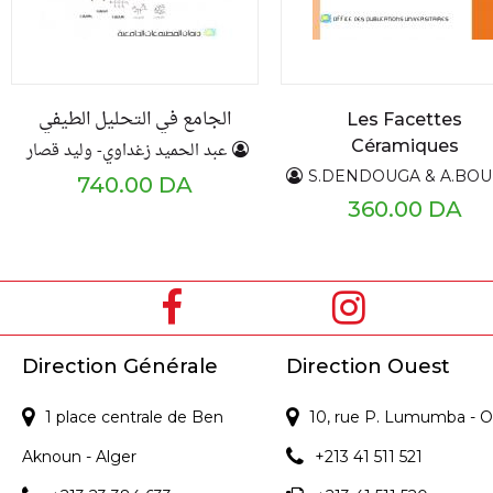
الجامع في التحليل الطيفي
Les Facettes
Céramiques
عبد الحميد زغداوي- وليد قصار
S.DENDOUGA & A.BOUKEMOUCHE & C.ZER
740.00 DA
360.00 DA
Direction Générale
Direction Ouest
1 place centrale de Ben
10, rue P. Lumumba - O
Aknoun - Alger
+213 41 511 521