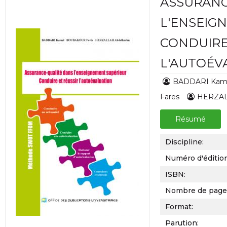
ASSURANC
L'ENSEIG
CONDUIRE
L'AUTOÉV
BADDARI Kam
Fares
HERZAL
Résumé
Discipline:
Numéro d'éditio
ISBN:
Nombre de page
Format:
Parution: