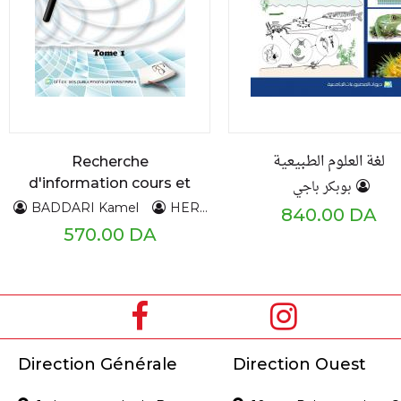
لغة العلوم الطبيعية
Recherche
d'information cours et
بوبكر باجي
exercices corrigés
وباكور فارس
BADDARI Kamel
HERZALLAH Abdelkrim
840.00 DA
570.00 DA
Direction Générale
Direction Ouest