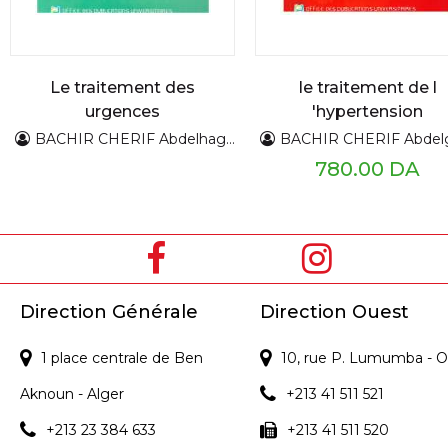
Le traitement des
le traitement de l
urgences
'hypertension
hypertensives
artérielle
BACHIR CHERIF Abdelhaghani
BACHIR CHERIF Abdelgh
780.00 DA
Direction Générale
Direction Ouest
1 place centrale de Ben
10, rue P. Lumumba - O
Aknoun - Alger
+213 41 511 521
+213 23 384 633
+213 41 511 520