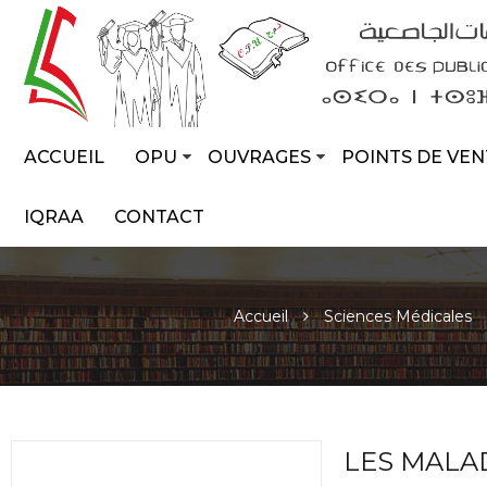
ACCUEIL
OPU
OUVRAGES
POINTS DE VEN
IQRAA
CONTACT
Accueil
Sciences Médicales
LES MALAD