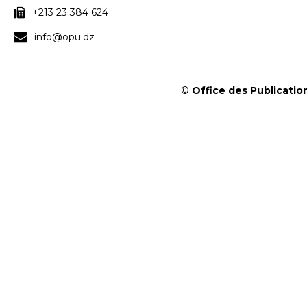
+213 23 384 624
info@opu.dz
©
Office des Publication