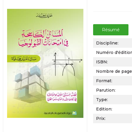
Résumé
Discipline:
Numéro d'éditio
ISBN:
Nombre de page
Format:
Parution:
Type:
Edition:
Prix: