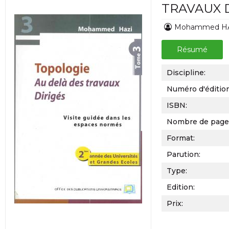
TRAVAUX D
Mohammed H
Résumé
Discipline:
Numéro d'éditio
ISBN:
Nombre de page
Format:
Parution:
Type:
Edition:
Prix: