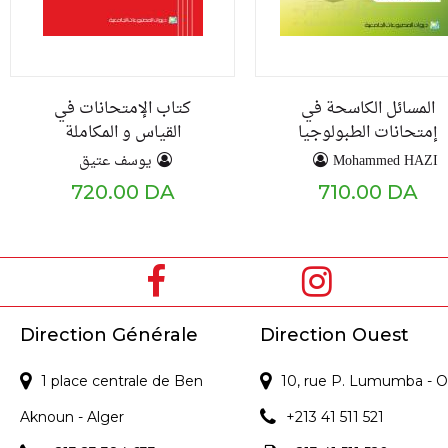
المسائل الكاسحة في
كتاب الإمتحانات في
إمتحانات الطبولوجيا
القياس و المكاملة
يوسف عتيق
Mohammed HAZI
720.00 DA
710.00 DA
Direction Générale
Direction Ouest
1 place centrale de Ben
10, rue P. Lumumba - O
Aknoun - Alger
+213 41 511 521