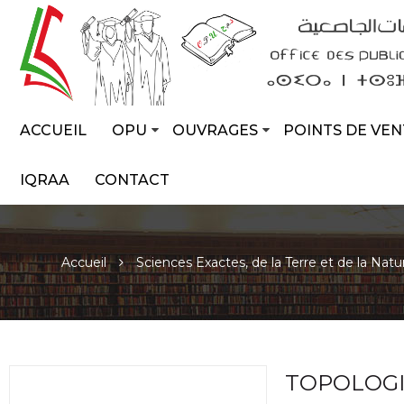
ACCUEIL
OPU
OUVRAGES
POINTS DE VEN
IQRAA
CONTACT
Accueil
Sciences Exactes, de la Terre et de la Natu
TOPOLOGI