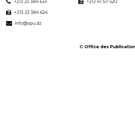
+213 23 384 633
+213 41 511 520
+213 23 384 624
info@opu.dz
©
Office des Publication