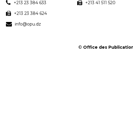
+213 23 384 633
+213 41 511 520
+213 23 384 624
info@opu.dz
©
Office des Publication