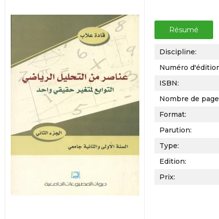
Résumé
Discipline:
Numéro d'éditio
ISBN:
Nombre de page
Format:
Parution:
Type:
Edition:
Prix: