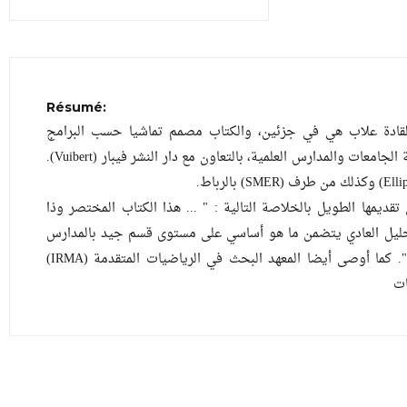
Résumé:
لقادة علاب هي في جزئين، والكتاب مصمم تماشيا حسب البرامج
الجديدة. طبع هذا الكتاب، الأساسي لطلبة الجامعات والمدارس العلمية، بالتعاون مع دار النشر فيبار (Vuibert).
ديمها الطويل بالخلاصة التالية : " ... هذا الكتاب المختصر وذا
تحليل العادي يتضمن ما هو أساسي على مستوى قسم جيد بالمدارس
الخاصة أو بالنسبة لشهادة الليسانس ...". كما أوصى أيضا المعهد البحث في الرياضيات المتقدمة (IRMA)
ات