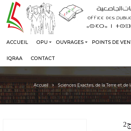
ACCUEIL
OPU
OUVRAGES
POINTS DE VEN
IQRAA
CONTACT
Accueil
Sciences Exactes, de la Terre et de 
2