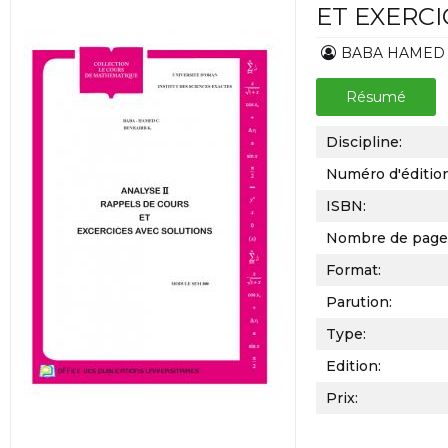
ET EXERC
BABA HAMED
Résumé
Discipline:
Numéro d'éditio
ISBN:
Nombre de page
Format:
Parution:
Type:
Edition:
Prix: