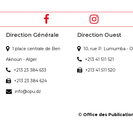
Direction Générale
Direction Ouest
1 place centrale de Ben
10, rue P. Lumumba - O
Aknoun - Alger
+213 41 511 521
+213 23 384 633
+213 41 511 520
+213 23 384 624
info@opu.dz
©
Office des Publication