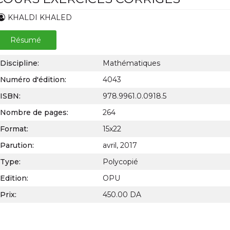
KHALDI KHALED
Résumé
Discipline:
Mathématiques
Numéro d'édition:
4043
ISBN:
978.9961.0.0918.5
Nombre de pages:
264
Format:
15x22
Parution:
avril, 2017
Type:
Polycopié
Edition:
OPU
Prix:
450.00 DA