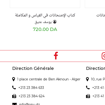
انات
كتاب الإمتحانات في القياس و المكاملة
يوسف عتيق
720.00 DA
Direction Générale
Directio
1 place centrale de Ben Aknoun - Alger
10, rue
+213 23 384 633
+213 41 
+213 23 384 624
+213 41
info@opu.dz