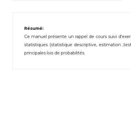
Résumé:
Ce manuel présente un rappel de cours suivi d'exerc
statistiques (statistique descriptive, estimation ,te
principales lois de probabilités.