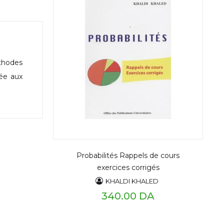
éthodes
rée aux
Probabilités Rappels de cours
exercices corrigés
KHALDI KHALED
340.00 DA