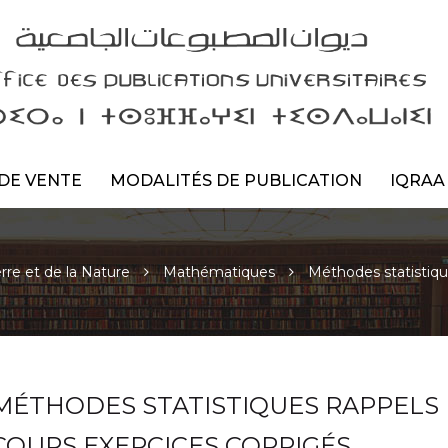
DE VENTE
MODALITÉS DE PUBLICATION
IQRAA
rre et de la Nature
Mathématiques
Méthodes statistiqu
MÉTHODES STATISTIQUES RAPPELS
COURS EXERCICES CORRIGÉS