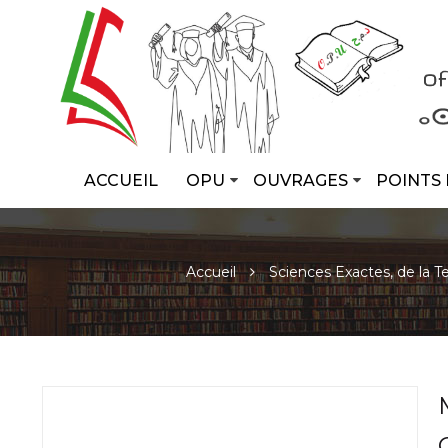
ACCUEIL
OPU
OUVRAGES
POINTS 
Accueil
Sciences Exactes, de la Te