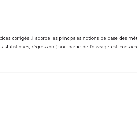
ices corrigés .il aborde les principales notions de base des m
sts statistiques, régression ).une partie de l'ouvrage est consac