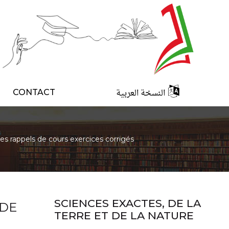
النسخة العربية
CONTACT
es rappels de cours exercices corrigés
SCIENCES EXACTES, DE LA
 DE
TERRE ET DE LA NATURE