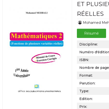
ET PLUSIE
RÉELLES
Mohamed Mehb
Résumé
Discipline:
Numéro d'éditio
ISBN:
Nombre de page
Format:
Parution:
Type:
Edition:
Prix: