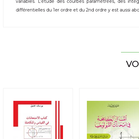
variables. L’étude des courbes paramétrées, des intég
différentielles du 1er ordre et du 2nd ordre y est aussi ab
VO