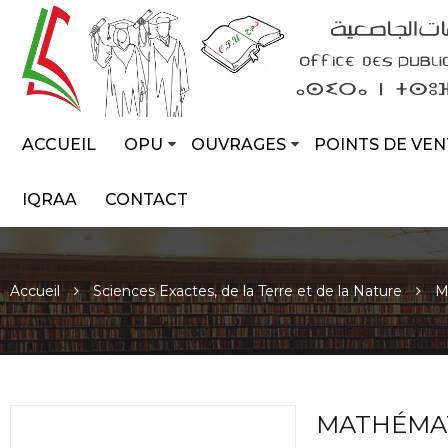
ACCUEIL
OPU
OUVRAGES
POINTS DE VEN
IQRAA
CONTACT
Accueil
Sciences Exactes, de la Terre et de la Nature
M
MATHÉMAT