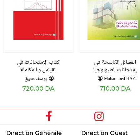
المسائل الكاسحة في
كتاب الإمتحانات في
إمتحانات الطبولوجيا
القياس و المكاملة
يوسف عتيق
Mohammed HAZI
720.00 DA
710.00 DA
Direction Générale
Direction Ouest