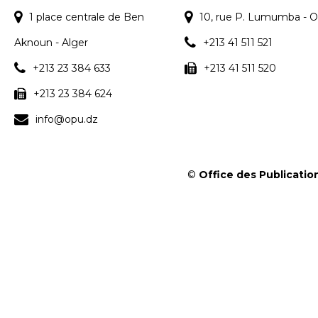
1 place centrale de Ben
10, rue P. Lumumba - O
Aknoun - Alger
+213 41 511 521
+213 23 384 633
+213 41 511 520
+213 23 384 624
info@opu.dz
©
Office des Publication