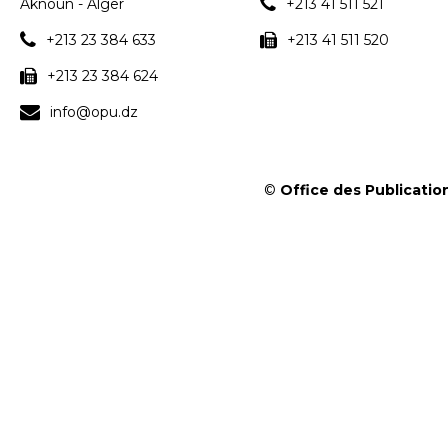
Aknoun - Alger
+213 41 511 521
+213 23 384 633
+213 41 511 520
+213 23 384 624
info@opu.dz
©
Office des Publication