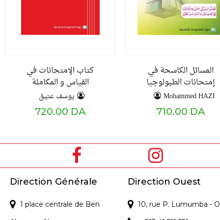
المسائل الكاسحة في
كتاب الإمتحانات في
إمتحانات الطبولوجيا
القياس و المكاملة
يوسف عتيق
Mohammed HAZI
720.00 DA
710.00 DA
Direction Générale
Direction Ouest
1 place centrale de Ben
10, rue P. Lumumba - O