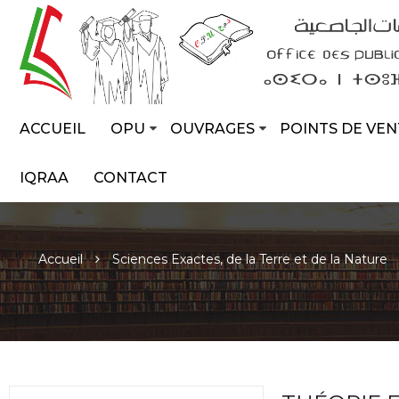
ACCUEIL
OPU
OUVRAGES
POINTS DE VEN
IQRAA
CONTACT
Accueil
Sciences Exactes, de la Terre et de la Nature