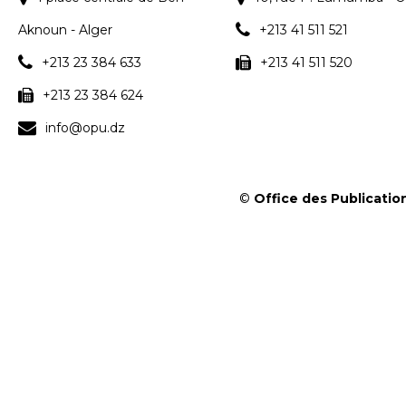
Aknoun - Alger
+213 41 511 521
+213 23 384 633
+213 41 511 520
+213 23 384 624
info@opu.dz
©
Office des Publication