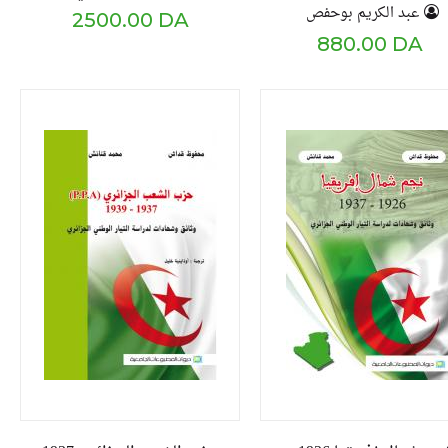
عبد الكريم بوحفص
2500.00 DA
880.00 DA