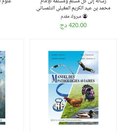
رسالة إلى كل مسلم ومسلمة للإمام
علوم ا
محمد بن عبد الكريم المغيلي التلمساني
ج1
مبروك مقدم
420.00 دج