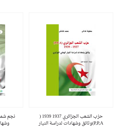
حزب الشعب الجزائري 1937 1939 (
P,P,A)وثائق وشهادات لدراسة التيار
وشهاد