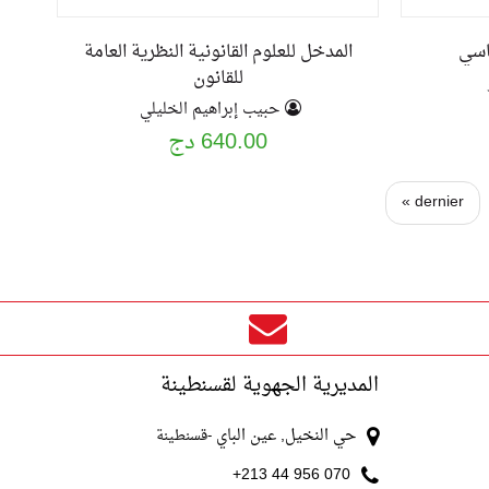
اسي
المدخل للعلوم القانونية النظرية العامة
للقانون
حبيب إبراهيم الخليلي
640.00 دج
dernier »
المديرية الجهوية لقسنطينة
حي النخيل, عين الباي
-قسنطينة
070 956 44 213+