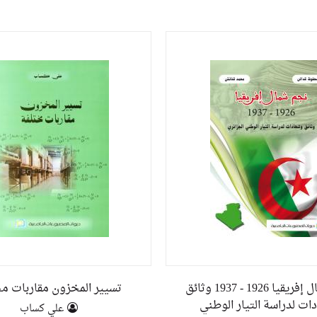
نجم شمال إفريقيا 1926 - 1937 وثائق
تسيير المخزون مقاربات م
ات لدراسة التيار الوطني
علي كساب
UZE