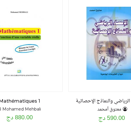
الرياضي والنماذج الإحصائية
Mathématiques 1
معتوق أمحمد
 ARAB Houria
Mohamed Mehbali
880.00 دج
590.00 دج