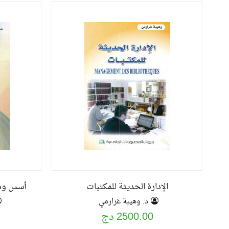
الإدارة الحديثة للمكتبات
أسس ومن
د. وهيبة غرارمي
2500.00 دج