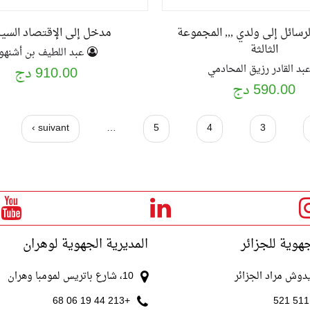
رسائل إلى ولدي ,,, المجموعة
مدخل إلى الإقتصاد السي
الثالثة
عبد اللطيف بن أشنهو
بد القادر رزيق المحادمي
910.00 دج
590.00 دج
suivant ›
…
5
4
3
جهوية للجزائر
المديرية الجهوية لوهران
10، شارع باتريس لمومبا وهران
+213 44 19 06 68