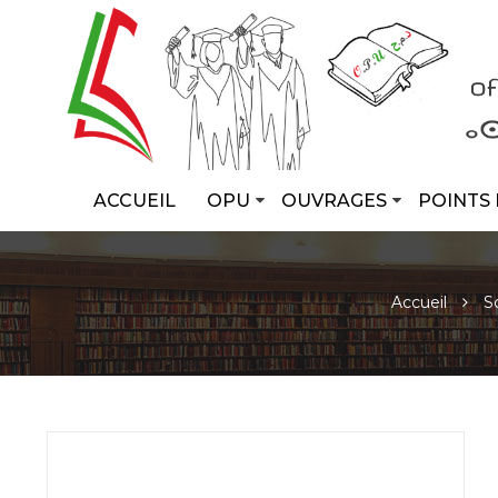
ACCUEIL
OPU
OUVRAGES
POINTS 
Accueil
S