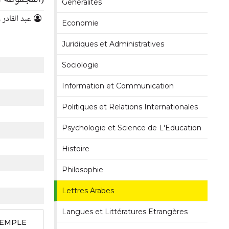
Généralités
عبد القادر
Economie
Juridiques et Administratives
Sociologie
Information et Communication
Politiques et Relations Internationales
Psychologie et Science de L'Education
Histoire
Philosophie
Lettres Arabes
Langues et Littératures Etrangères
XEMPLE