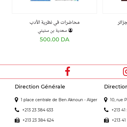
زائر
محاضرات في نظرية الأدب
سعدية بن ستيتي
500.00 DA
Direction Générale
Directio
1 place centrale de Ben Aknoun - Alger
10, rue
+213 23 384 633
+213 41 
+213 23 384 624
+213 41