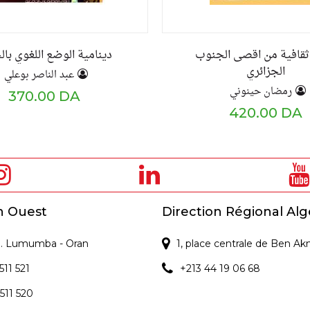
ثقافية من اقصى الجنوب
دينامية الوضع اللغوي بالج
الجزائري
عبد الناصر بوعلي
رمضان حينوني
370.00 DA
420.00 DA
n Ouest
Direction Régional Alg
 P. Lumumba - Oran
1, place centrale de Ben Ak
511 521
+213 44 19 06 68
 511 520