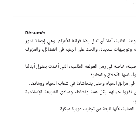
Résumé:
الثانية، آملا أن تنال رضا قرائنا الأعزاء. وهي إجمالا تدور
ية وتوجيهات سديدة، والحث على الرغبة في الفضائل، والعزوف
أصيلة، خاصة في زمن العولمة الطاغية، التي أخذت بعقول أبنائنا
اسها الأخلاق والمثابرة.
ة في مزالق الحياة وحتى يتحاشاها في شعاب الحياة ووهادها.
ن نذروا حياتهم بكل همة ونشاط، ومبادئ الشريعة الإسلامية
.
عملية، لأنها نابعة من تجارب مريرة مبكرة.