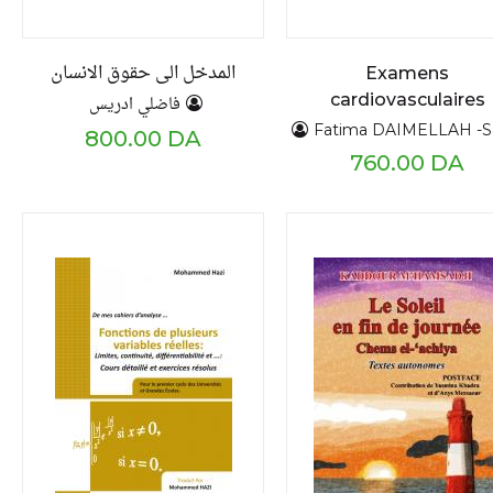
المدخل الى حقوق الانسان
Examens
cardiovasculaires
فاضلي ادريس
clinique et
Fatima DAIMELLAH -Saléha LEH
800.00 DA
complémentaires
760.00 DA