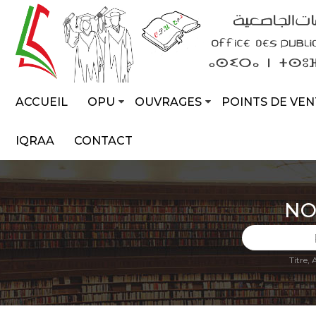
ACCUEIL
OPU
OUVRAGES
POINTS DE VEN
IQRAA
CONTACT
NO
Titre,