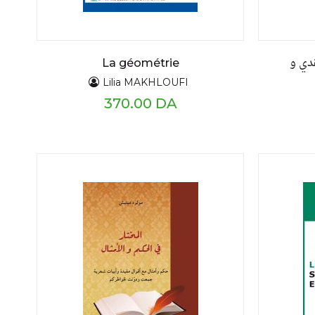
دي و
La géométrie
Lilia MAKHLOUFI
370.00 DA