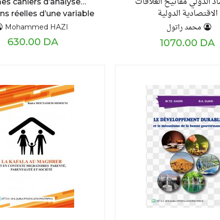
اد الدولي مفاتيح العلاقات
es cahiers d’analyse…
الاقتصادية الدولية
ns réelles d’une variable
réelle : dérivées,
محمد راتول
Mohammed HAZI
oppement limités cours
630.00 DA
1070.00 DA
llé et exercices résolus