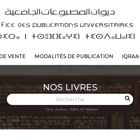
DE VENTE
MODALITÉS DE PUBLICATION
IQRAA
NOS LIVRES
Recherche
Titre, Auteur, ISBN, N° édition