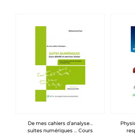
De mes cahiers d’analyse…
Physi
suites numériques … Cours
res