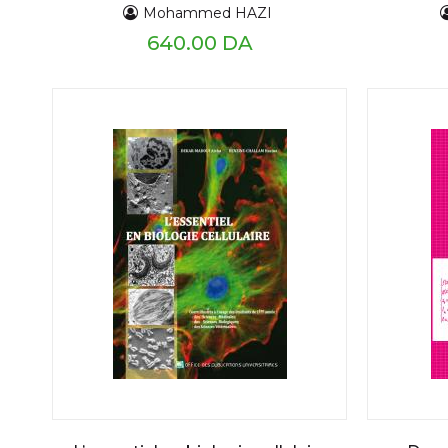
détaillé et exercices résolus
Mohammed HAZI
640.00 DA