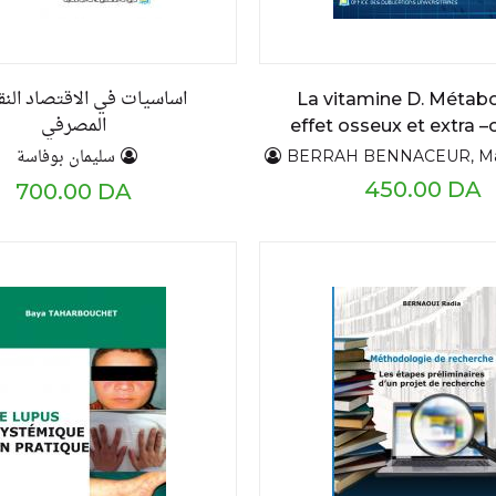
اساسيات في الاقتصاد النق
La vitamine D. Métab
المصرفي
effet osseux et extra –
recommandation
سليمان بوفاسة
BERRAH BENNACEUR, Mahbouba-AR
thérapeutiques
450.00 DA
700.00 DA