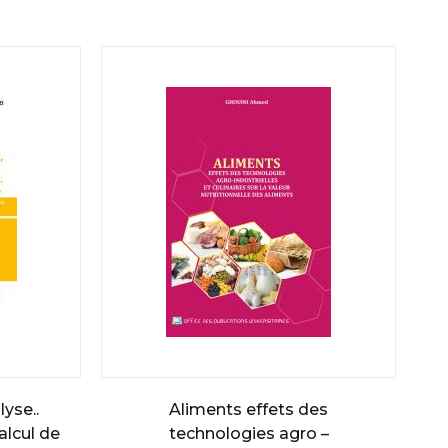
yse..
Aliments effets des
alcul de
technologies agro –