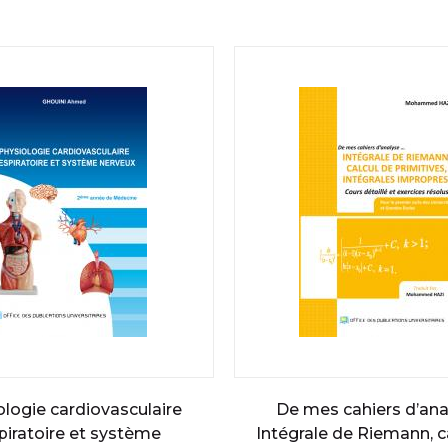
ologie cardiovasculaire
De mes cahiers d’anal
piratoire et système
Intégrale de Riemann, c