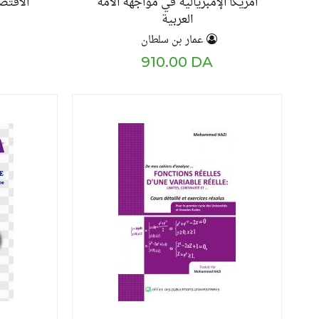
امريكا الإمبريالية في مواجهة الامة
الاقتص
العربية
عمار بن سلطان
910.00 DA