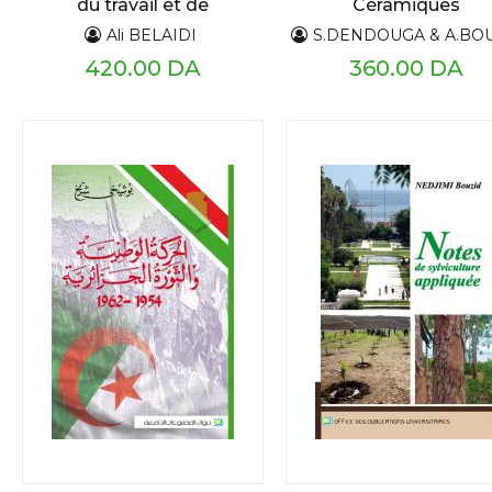
du travail et de
Céramiques
l'organisation
Ali BELAIDI
S.DENDOUGA & A.BOUKEMOUCHE & C.ZER
420.00 DA
360.00 DA