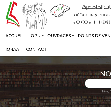
ACCUEIL
OPU
OUVRAGES
POINTS DE VEN
IQRAA
CONTACT
NO
Titre,