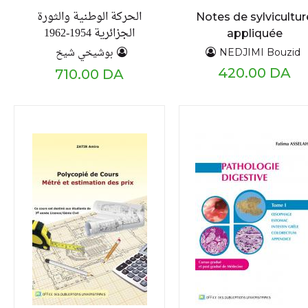
الحركة الوطنية والثورة
Notes de sylvicultur
الجزائرية 1954-1962
appliquée
بوشيخي شيخ
NEDJIMI Bouzid
420.00 DA
710.00 DA