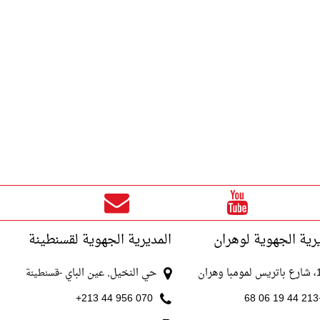
رية الجهوية لوهران
المديرية الجهوية لقسنطينة
با وهران
حي النخيل, عين الباي
-قسنطينة
070 956 44 213+
+213