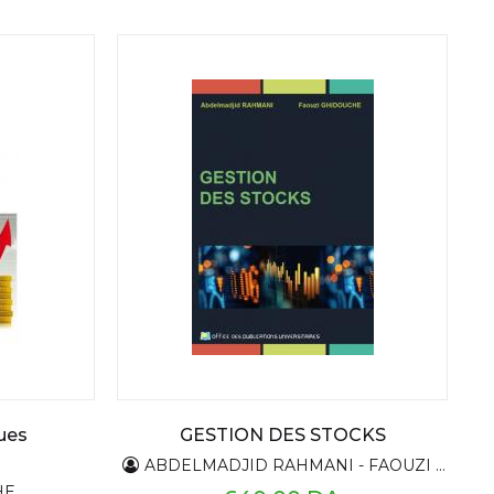
ues
GESTION DES STOCKS
ABDELMADJID RAHMANI - FAOUZI GHIDOUCHE
HE