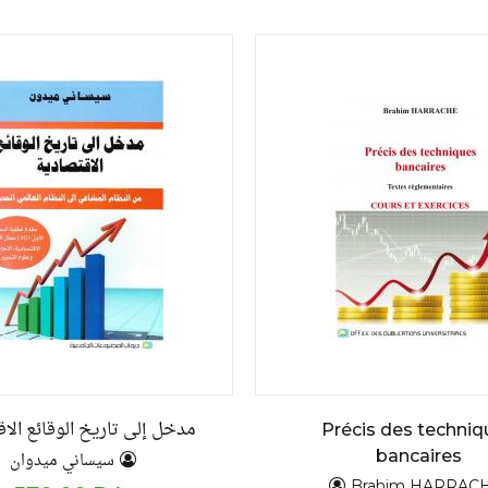
مدخل إلى تاريخ الوقائع الا
Précis des techniq
bancaires
سيساني ميدوان
Brahim HARRAC