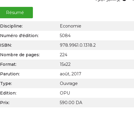
Résumé
Discipline:
Economie
Numéro d'édition:
5084
ISBN:
978.9961.0.1318.2
Nombre de pages:
224
Format:
15x22
Parution:
août, 2017
Type:
Ouvrage
Edition:
OPU
Prix:
590.00 DA