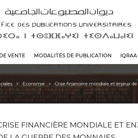
DE VENTE
MODALITÉS DE PUBLICATION
IQRAA
ciales
Economie
Crise financière mondiale et enjeux d
CRISE FINANCIÈRE MONDIALE ET EN
DE LA GUERRE DES MONNAIES