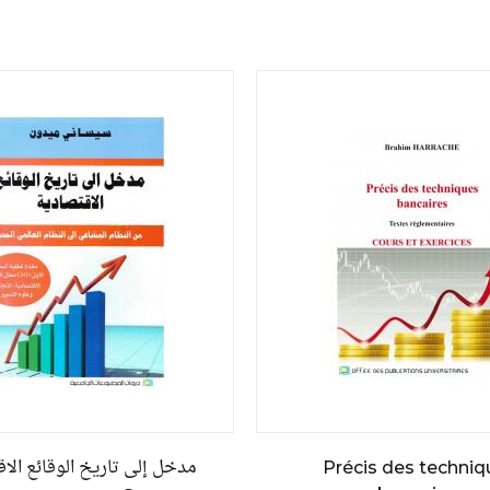
مدخل إلى تاريخ الوقائع الا
Précis des techniq