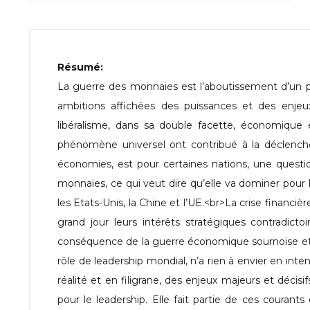
Résumé:
La guerre des monnaies est l’aboutissement d’un pro
ambitions affichées des puissances et des enjeux
libéralisme, dans sa double facette, économique et
phénomène universel ont contribué à la déclencher
économies, est pour certaines nations, une questio
monnaies, ce qui veut dire qu’elle va dominer pour 
les Etats-Unis, la Chine et l’UE.<br>La crise financiè
grand jour leurs intérêts stratégiques contradicto
conséquence de la guerre économique sournoise et
rôle de leadership mondial, n’a rien à envier en int
réalité et en filigrane, des enjeux majeurs et décis
pour le leadership. Elle fait partie de ces courants