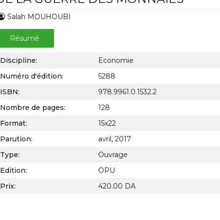
Salah MOUHOUBI
Résumé
Discipline:
Economie
Numéro d'édition:
5288
ISBN:
978.9961.0.1532.2
Nombre de pages:
128
Format:
15x22
Parution:
avril, 2017
Type:
Ouvrage
Edition:
OPU
Prix:
420.00 DA