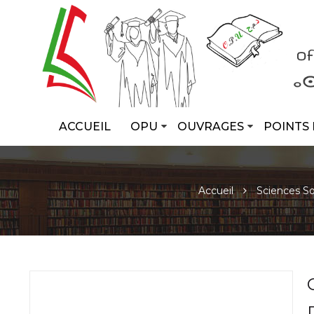
ACCUEIL
OPU
OUVRAGES
POINTS 
Accueil
Sciences So