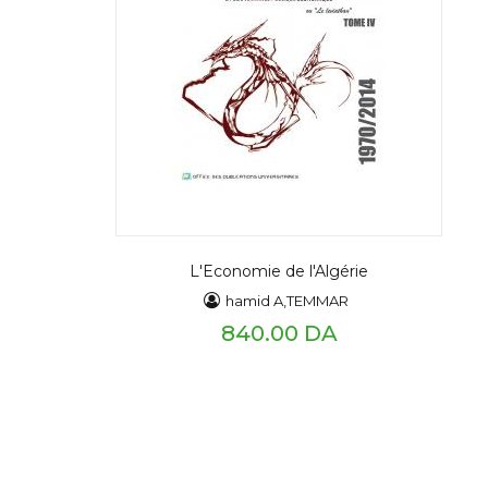
L'Economie de l'Algérie
hamid A,TEMMAR
840.00 DA