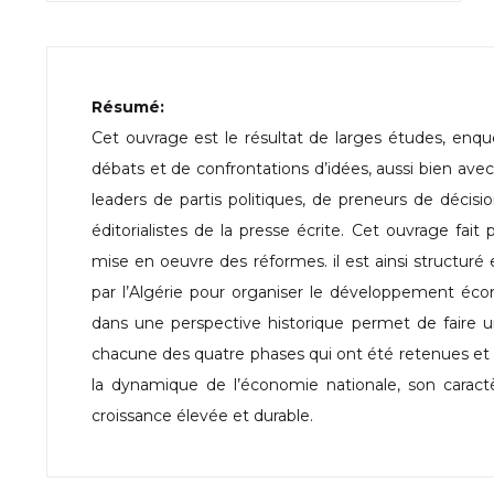
Résumé:
Cet ouvrage est le résultat de larges études, enquê
débats et de confrontations d’idées, aussi bien a
leaders de partis politiques, de preneurs de décisi
éditorialistes de la presse écrite. Cet ouvrage fai
mise en oeuvre des réformes. il est ainsi structur
par l’Algérie pour organiser le développement éco
dans une perspective historique permet de faire un
chacune des quatre phases qui ont été retenues et a
la dynamique de l’économie nationale, son caractè
croissance élevée et durable.