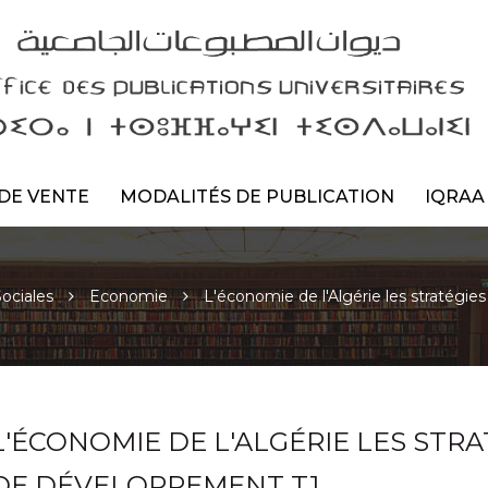
DE VENTE
MODALITÉS DE PUBLICATION
IQRAA
ociales
Economie
L'économie de l'Algérie les stratégi
L'ÉCONOMIE DE L'ALGÉRIE LES STRA
DE DÉVELOPPEMENT T1