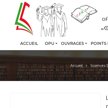
ACCUEIL
OPU
OUVRAGES
POINTS 
Accueil
Sciences S