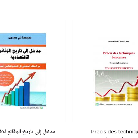
مدخل إلى تاريخ الوقائع الا
Précis des techniq