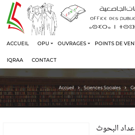
ACCUEIL
OPU
OUVRAGES
POINTS DE VEN
IQRAA
CONTACT
Accueil
Sciences Sociales
Gé
عداد البحوث