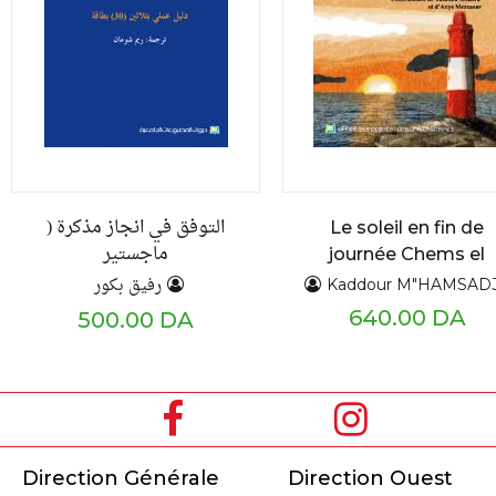
التوفق في انجاز مذكرة (
Le soleil en fin de
ماجستير
journée Chems el
,ماستر,هندسة,ليسانس,تقن
achiya
رفيق بكور
Kaddour M"HAMSADJ
ي سامي )
640.00 DA
500.00 DA
Direction Générale
Direction Ouest