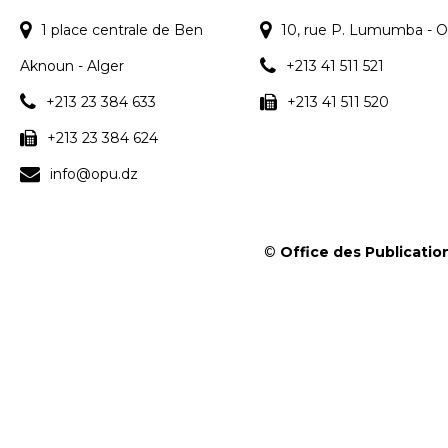
1 place centrale de Ben
10, rue P. Lumumba - O
Aknoun - Alger
+213 41 511 521
+213 23 384 633
+213 41 511 520
+213 23 384 624
info@opu.dz
©
Office des Publication