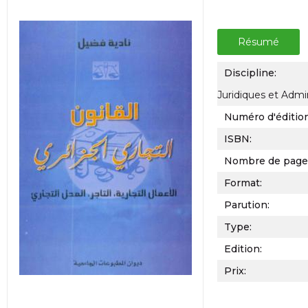
Résumé
Discipline:
Juridiques et Admin
Numéro d'éditio
ISBN:
Nombre de page
Format:
Parution:
Type:
Edition:
Prix: