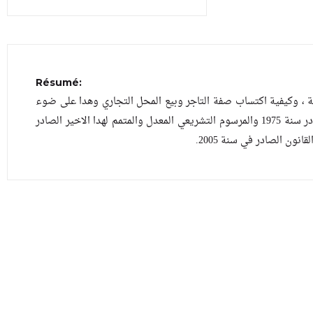
Résumé:
ة ، وكيفية اكتساب صفة التاجر وبيع المحل التجاري وهدا على ضوء
ما جاء به القانون التجاري الجزائري الصادر سنة 1975 والمرسوم التشريعي المعدل والمتمم لهدا الاخير الصادر