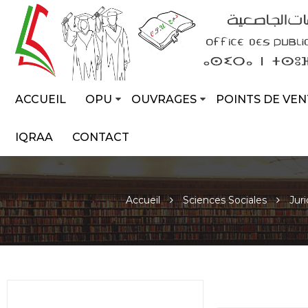
ACCUEIL
OPU
OUVRAGES
POINTS DE VEN
IQRAA
CONTACT
Accueil
Sciences Sociales
Jur