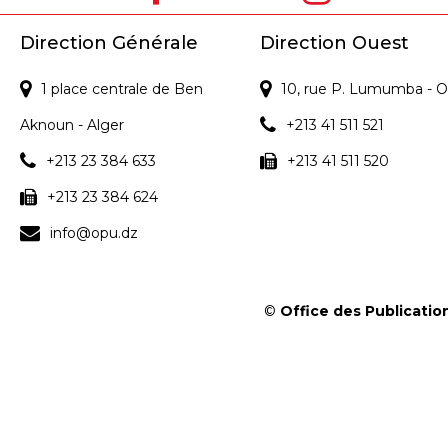
Direction Générale
Direction Ouest
1 place centrale de Ben
10, rue P. Lumumba - O
Aknoun - Alger
+213 41 511 521
+213 23 384 633
+213 41 511 520
+213 23 384 624
info@opu.dz
©
Office des Publication