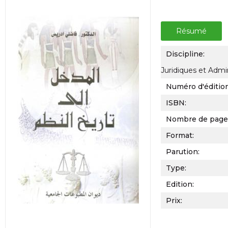
Résumé
Discipline:
Juridiques et Admin
Numéro d'éditio
ISBN:
Nombre de page
Format:
Parution:
Type:
Edition:
Prix: