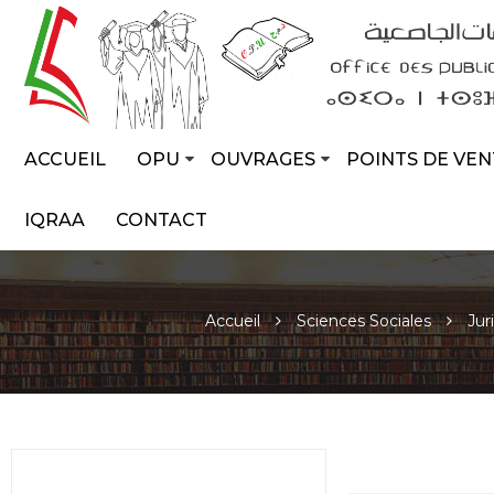
ACCUEIL
OPU
OUVRAGES
POINTS DE VEN
IQRAA
CONTACT
Accueil
Sciences Sociales
Jur