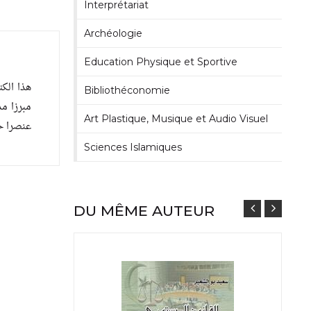
Interprétariat
Archéologie
Education Physique et Sportive
Bibliothéconomie
مبرزا م
Art Plastique, Musique et Audio Visuel
عنصرا .
Sciences Islamiques
DU MÊME AUTEUR