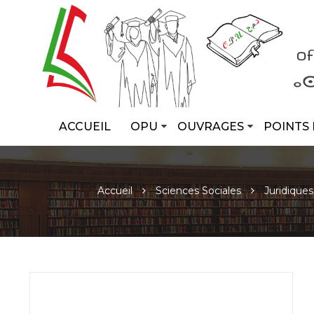
ACCUEIL
OPU
OUVRAGES
POINTS 
Accueil
Sciences Sociales
Juridiques