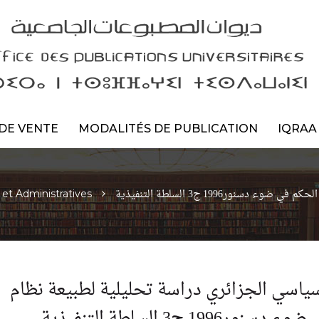
DE VENTE
MODALITÉS DE PUBLICATION
IQRAA
نور1996 ج3 السلطة التنفيذية
 et Administratives
سياسي الجزائري دراسة تحليلية لطبيعة نظام