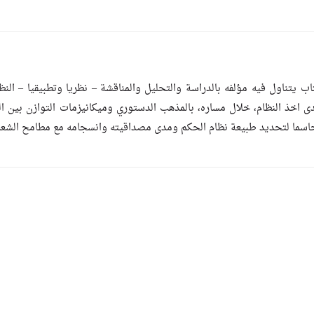
دى اخذ النظام، خلال مساره، بالمذهب الدستوري وميكانيزمات التوازن بين ال
حاسما لتحديد طبيعة نظام الحكم ومدى مصداقيته وانسجامه مع مطامح الشع