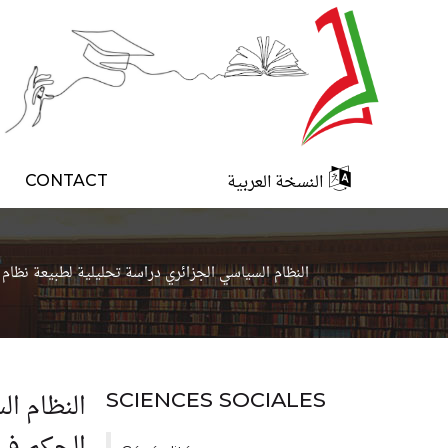
النسخة العربية
CONTACT
النظام السياسي الجزائري دراسة تحليلية لطبيعة نظام الحكم في ضوء دس
النظام ال
SCIENCES SOCIALES