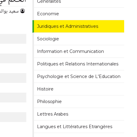
الحكم في ضوء دسنو
Généralités
سعيد بوالش
Economie
Juridiques et Administratives
Sociologie
Information et Communication
Politiques et Relations Internationales
Psychologie et Science de L'Education
Histoire
Philosophie
Lettres Arabes
Langues et Littératures Etrangères