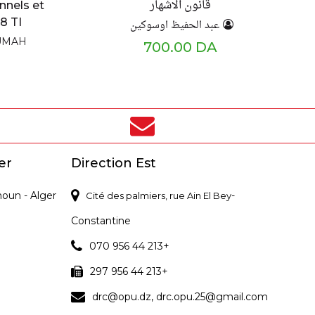
قانون الاشهار
nnels et
18 TI
عبد الحفيظ اوسوكين
UMAH
700.00 DA
er
Direction Est
noun - Alger
-
Cité des palmiers, rue Ain El Bey
Constantine
070 956 44 213+
297 956 44 213+
drc@opu.dz, drc.opu.25@gmail.com