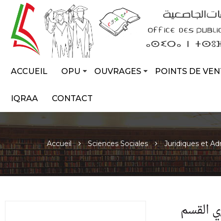
ACCUEIL
OPU
OUVRAGES
POINTS DE VEN
IQRAA
CONTACT
Accueil
Sciences Sociales
Juridiques et Ad
ي القسم