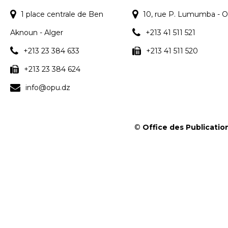
1 place centrale de Ben
10, rue P. Lumumba - O
Aknoun - Alger
+213 41 511 521
+213 23 384 633
+213 41 511 520
+213 23 384 624
info@opu.dz
©
Office des Publication