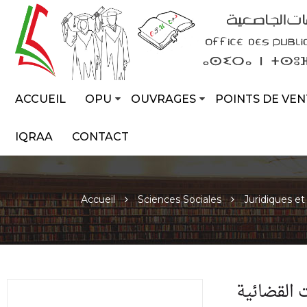
ACCUEIL
OPU
OUVRAGES
POINTS DE VEN
IQRAA
CONTACT
Accueil
Sciences Sociales
Juridiques et
 القضائية