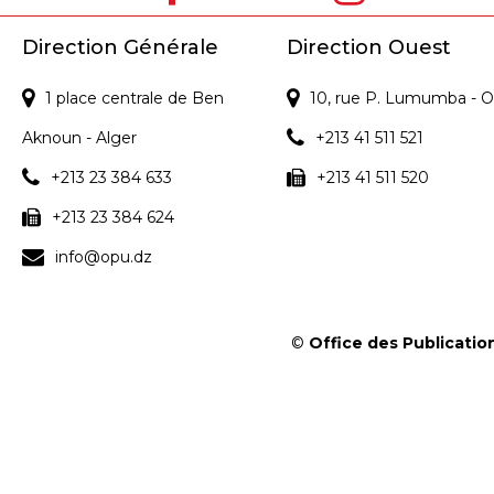
Direction Générale
Direction Ouest
1 place centrale de Ben
10, rue P. Lumumba - O
Aknoun - Alger
+213 41 511 521
+213 23 384 633
+213 41 511 520
+213 23 384 624
info@opu.dz
©
Office des Publication