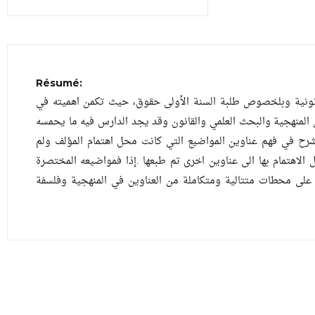
Résumé:
انونية وبلخصوص طلبة السنة الأولى حقوق، حيث تكمن اهميته في
في المنهجية والبحث العلمي والقانون وقد يجد الدارس فيه ما يحمسه
شرح في فهم عناوين المواضيع التي كانت محل اهتمام المؤلف ولم
الاهتمام بها الى عناوين اخرى تم طبعها .إذا فمواضيعه المختصرة
 على محطات متتالية ومتكاملة من العناوين في المنهجية وفلسفة