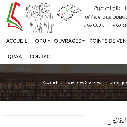
ACCUEIL
OPU
OUVRAGES
POINTS DE VEN
IQRAA
CONTACT
Accueil
Sciences Sociales
Juridiqu
لقانون