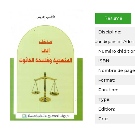
Résumé
Discipline:
Juridiques et Admin
Numéro d'éditio
ISBN:
Nombre de page
Format:
Parution:
Type:
Edition:
Prix: