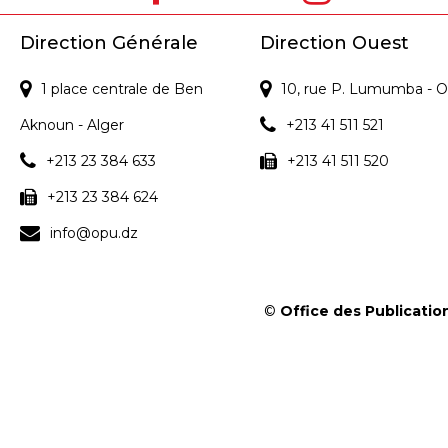
Direction Générale
Direction Ouest
1 place centrale de Ben
10, rue P. Lumumba - O
Aknoun - Alger
+213 41 511 521
+213 23 384 633
+213 41 511 520
+213 23 384 624
info@opu.dz
©
Office des Publication