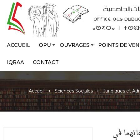
ACCUEIL
OPU
OUVRAGES
POINTS DE VEN
IQRAA
CONTACT
Accueil
Sciences Sociales
Juridiques et Adm
اتهما في