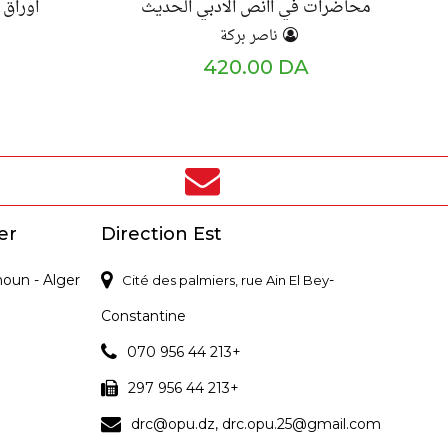
محاضرات في اانص الادبي الحديث
اوراق 
ناصر بركة
420.00 DA
er
Direction Est
noun - Alger
-
Cité des palmiers, rue Ain El Bey
Constantine
070 956 44 213+
297 956 44 213+
drc@opu.dz, drc.opu.25@gmail.com