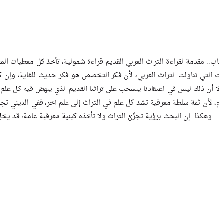
اب.. مقدمة لقراءة التراث العربي القديم قراءة شمولية، تأخذ كل معطيات ال
ت التي تناولت التراث العربي، لأن فكر التخصص هو فكر حديث للغاية، وإن كا
إلا أن ذلك ليس في اعتقادنا ينسحب على تراثنا القديم الذي ينهض فيه كل علم 
م، لأن ثمة سلطة معرفية تشد كل علم في التراث إلى علم آخر، ففي الديني ت
بي... وهكذا. إن البحث برؤية تجزّئ التراث ولا تأخذه كبنية معرفية عامة، قد ي