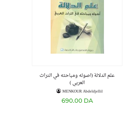
علم الدلالة (اصوله ومباحثه في التراث
العربي )
MENKOUR Abdeldjellil
690.00 DA