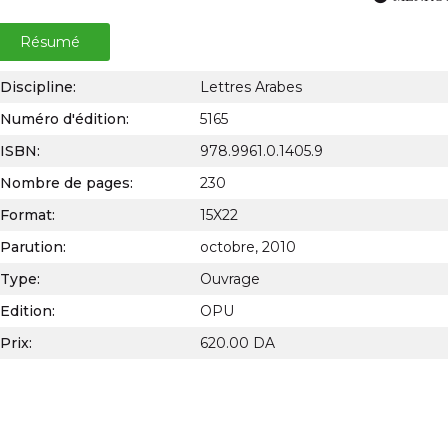
Résumé
Discipline:
Lettres Arabes
Numéro d'édition:
5165
ISBN:
978.9961.0.1405.9
Nombre de pages:
230
Format:
15X22
Parution:
octobre, 2010
Type:
Ouvrage
Edition:
OPU
Prix:
620.00 DA