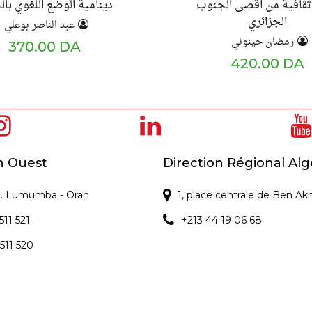
ثقافية من اقصى الجنوب
دينامية الوضع اللغوي بالج
الجزائري
عبد الناصر بوعلي
رمضان حينوني
370.00 DA
420.00 DA
n Ouest
Direction Régional Alg
 P. Lumumba - Oran
1, place centrale de Ben Ak
511 521
+213 44 19 06 68
 511 520