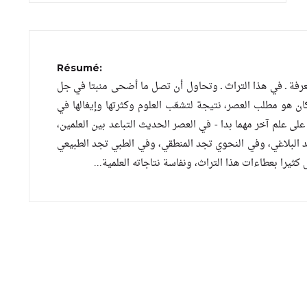
Résumé:
معرفة ـ في هذا التراث ـ وتحاول أن تصل ما أضحى منبتا في جل
ن هو مطلب العصر، نتيجة لتشعّب العلوم وكثرتها وإيغالها في
على علم آخر مهما بدا - في العصر الحديث التباعد بين العلمين
جد البلاغي، وفي النحوي تجد المنطقي، وفي الطبي تجد الطبيعي
خل كثيرا بعطاءات هذا التراث، ونفاسة نتاجاته العلمية