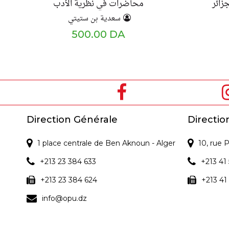
زائر
محاضرات في نظرية الأدب
سعدية بن ستيتي
500.00 DA
Direction Générale
Directio
1 place centrale de Ben Aknoun - Alger
10, rue
+213 23 384 633
+213 41 
+213 23 384 624
+213 41
info@opu.dz