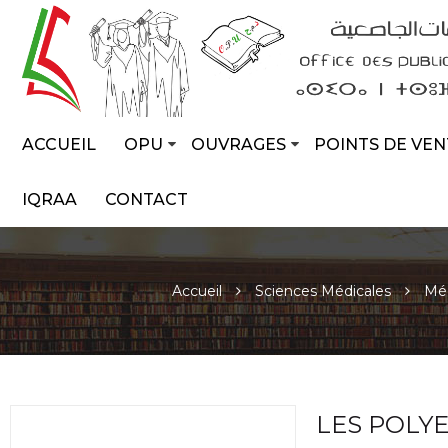
ACCUEIL
OPU
OUVRAGES
POINTS DE VEN
IQRAA
CONTACT
Accueil
Sciences Médicales
Mé
LES POLY