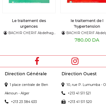
Le traitement des
le traitement de l
urgences
'hypertension
hypertensives
artérielle
BACHIR CHERIF Abdelhaghani
BACHIR CHERIF Abdelgh
780.00 DA
Direction Générale
Direction Ouest
1 place centrale de Ben
10, rue P. Lumumba - O
Aknoun - Alger
+213 41 511 521
+213 23 384 633
+213 41 511 520