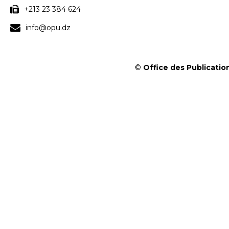
+213 23 384 624
info@opu.dz
©
Office des Publication