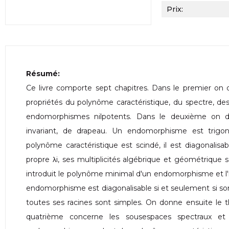
Prix:
Résumé:
Ce livre comporte sept chapitres. Dans le premier on 
propriétés du polynôme caractéristique, du spectre, des
endomorphismes nilpotents. Dans le deuxième on dé
invariant, de drapeau. Un endomorphisme est trigon
polynôme caractéristique est scindé, il est diagonalisab
propre λi, ses multiplicités algébrique et géométrique 
introduit le polynôme minimal d'un endomorphisme et l'i
endomorphisme est diagonalisable si et seulement si s
toutes ses racines sont simples. On donne ensuite le
quatrième concerne les sousespaces spectraux et 