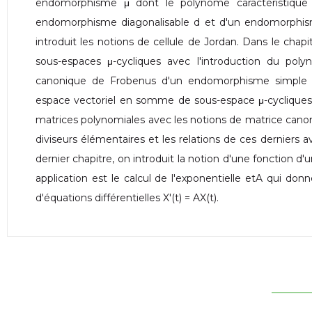
endomorphisme μ dont le polynôme caractéristique
endomorphisme diagonalisable d et d'un endomorphis
introduit les notions de cellule de Jordan. Dans le chapi
sous-espaces μ-cycliques avec l'introduction du po
canonique de Frobenus d'un endomorphisme simple a
espace vectoriel en somme de sous-espace μ-cycliques.
matrices polynomiales avec les notions de matrice canoni
diviseurs élémentaires et les relations de ces derniers a
dernier chapitre, on introduit la notion d'une fonction d
application est le calcul de l'exponentielle etA qui do
d'équations différentielles X'(t) = AX(t).