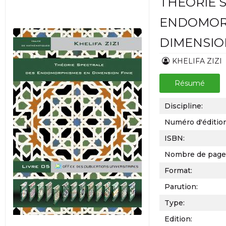
THÉORIE 
ENDOMOR
DIMENSION
KHELIFA ZIZI
Résumé
Discipline:
Numéro d'éditio
ISBN:
Nombre de page
Format:
Parution:
Type:
Edition: