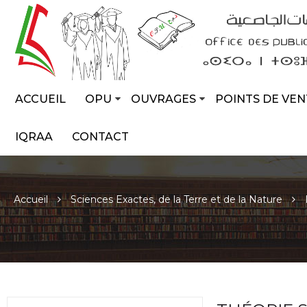
ACCUEIL
OPU
OUVRAGES
POINTS DE VEN
IQRAA
CONTACT
Accueil
Sciences Exactes, de la Terre et de la Nature