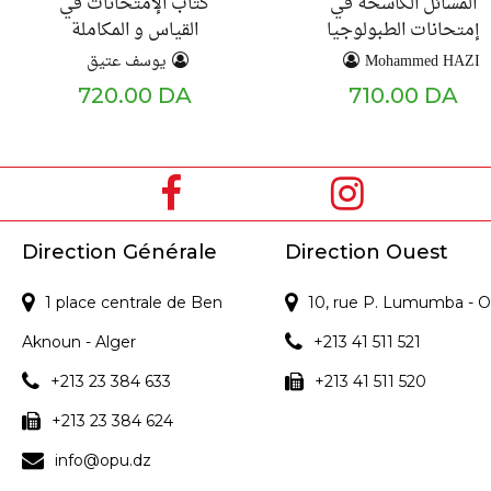
المسائل الكاسحة في
كتاب الإمتحانات في
إمتحانات الطبولوجيا
القياس و المكاملة
يوسف عتيق
Mohammed HAZI
720.00 DA
710.00 DA
Direction Générale
Direction Ouest
1 place centrale de Ben
10, rue P. Lumumba - O
Aknoun - Alger
+213 41 511 521
+213 23 384 633
+213 41 511 520
+213 23 384 624
info@opu.dz