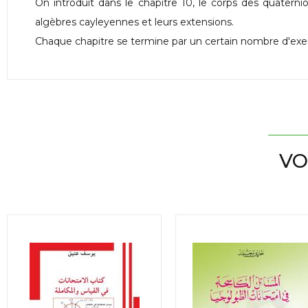
On introduit dans le chapitre 10, le corps des quaternio
algèbres cayleyennes et leurs extensions.
Chaque chapitre se termine par un certain nombre d'exer
VO