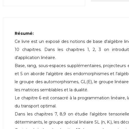
Résumé:
Ce livre est un exposé des notions de base d'algèbre liné
10 chapitres. Dans les chapitres 1, 2, 3 on introduit
d'application linéaire.
Base, rang, sous-espaces supplémentaires, projecteurs e
et 5 on aborde l'algèbre des endomorphismes et l'algèbr
le groupe des automorphismes, GL(E), le groupe linéaire
les matrices semblables et la dualité.
Le chapitre 6 est consacré à la programmation linéaire,
du transport optimal.
Dans les chapitres 7, 8,9 on étudie l'algèbre tensorielle
déterminants, le groupe spécial linéaire SL (n, K.), les d