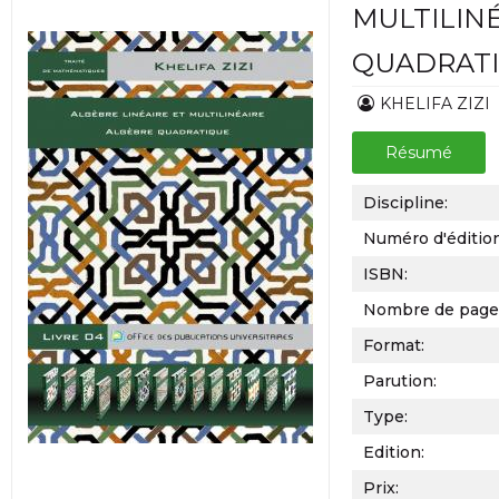
MULTILIN
QUADRAT
KHELIFA ZIZI
Résumé
Discipline:
Numéro d'éditio
ISBN:
Nombre de page
Format:
Parution:
Type:
Edition:
Prix: