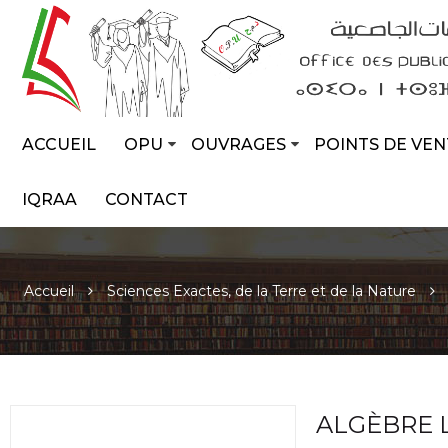
ACCUEIL
OPU
OUVRAGES
POINTS DE VEN
IQRAA
CONTACT
Accueil
Sciences Exactes, de la Terre et de la Nature
ALGÈBRE L