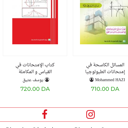
المسائل الكاسحة في
كتاب الإمتحانات في
إمتحانات الطبولوجيا
القياس و المكاملة
يوسف عتيق
Mohammed HAZI
720.00 DA
710.00 DA