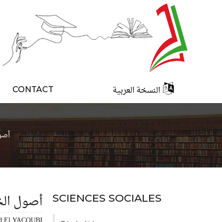
النسخة العربية
CONTACT
أصو
أصول الخ
SCIENCES SOCIALES
d El YACOUBI