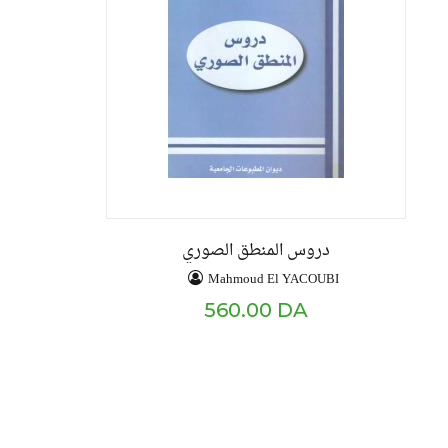
دروس المنطق الصوري
Mahmoud El YACOUBI
560.00 DA