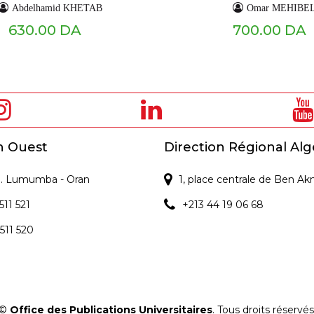
Abdelhamid KHETAB
Omar MEHIBE
630.00 DA
700.00 DA
n Ouest
Direction Régional Alg
 P. Lumumba - Oran
1, place centrale de Ben Ak
511 521
+213 44 19 06 68
 511 520
©
Office des Publications Universitaires
. Tous droits réservés