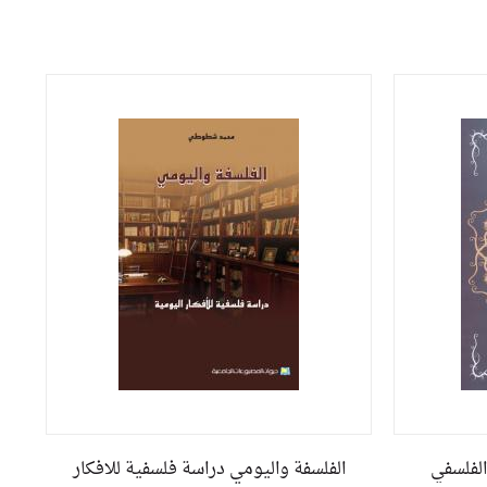
الفلسفي
الفلسفة واليومي دراسة فلسفية للافكار