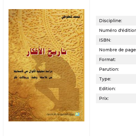
Discipline:
Numéro d'éditio
ISBN:
Nombre de page
Format:
Parution:
Type:
Edition:
Prix: