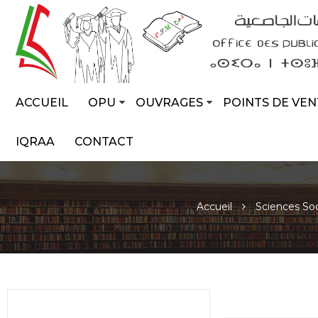
ACCUEIL
OPU
OUVRAGES
POINTS DE VEN
IQRAA
CONTACT
Accueil
Sciences Soc