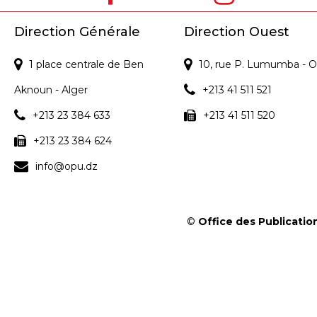
Direction Générale
Direction Ouest
1 place centrale de Ben
10, rue P. Lumumba - O
Aknoun - Alger
+213 41 511 521
+213 23 384 633
+213 41 511 520
+213 23 384 624
info@opu.dz
©
Office des Publication