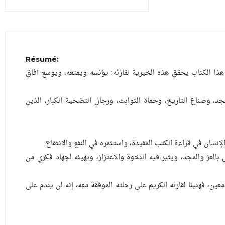
Résumé:
 هذا الكتاب يحقق هذه الخيرية لقارئه: يؤنسه ويمتعه، ويوسع آفاق
مجد، وصناع التاريخ، وحماة الثوابت، ورجال التضحية الكبار، الذين
ه الإنسان في قراءة الكتب المفيدة، واستثمره في النفع والانتفاع
لعز والمجد، ويثير فيه النخوة والاعتزاز، ويهيئه لجهاد فكري من
ن، فهنيئا لقارئه الكريم على رحلته الموفقة معه، إنه لن يندم على