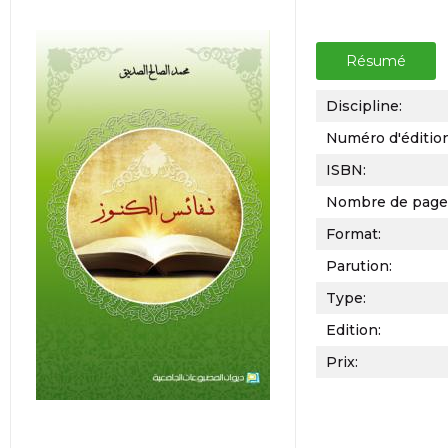
Résumé
Discipline:
Numéro d'éditio
ISBN:
Nombre de page
Format:
Parution:
Type:
Edition:
Prix: