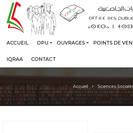
ACCUEIL
OPU
OUVRAGES
POINTS DE VEN
IQRAA
CONTACT
Accueil
Sciences Sociale