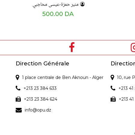
منير حمزة-عيسى محاجبي
500.00 DA
Direction Générale
Directio
1 place centrale de Ben Aknoun - Alger
10, rue
+213 23 384 633
+213 41 
+213 23 384 624
+213 41
info@opu.dz