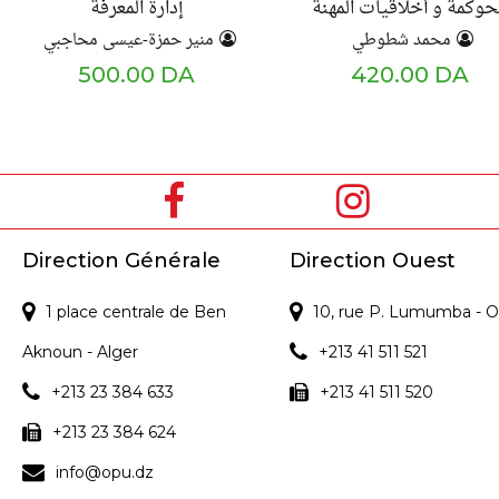
حوكمة و أخلاقيات المهنة
إدارة المعرفة
محمد شطوطي
منير حمزة-عيسى محاجبي
500.00 DA
420.00 DA
Direction Générale
Direction Ouest
1 place centrale de Ben
10, rue P. Lumumba - O
Aknoun - Alger
+213 41 511 521
+213 23 384 633
+213 41 511 520
+213 23 384 624
info@opu.dz