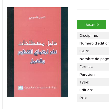
Résumé
Discipline:
Numéro d'éditio
ISBN:
Nombre de page
Format:
Parution:
Type:
Edition:
Prix: