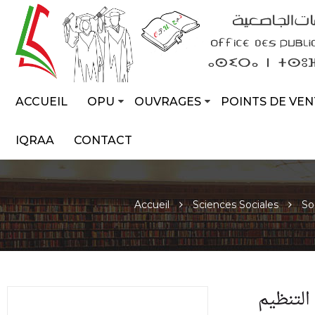
ACCUEIL
OPU
OUVRAGES
POINTS DE VEN
IQRAA
CONTACT
Accueil
Sciences Sociales
So
التنظيم