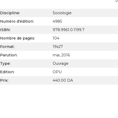
Discipline:
Sociologie
Numéro d'édition:
4985
ISBN:
978.9961.0.1199.7
Nombre de pages:
104
Format:
19x27
Parution:
mai, 2016
Type:
Ouvrage
Edition:
OPU
Prix:
440.00 DA