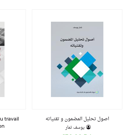
اصول تحليل المضمون و تقنياته
u travail
on
يوسف تمار