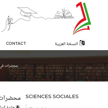
النسخة العربية
CONTACT
محضرات في ا
محضرات ف
SCIENCES SOCIALES
جازية كيرا