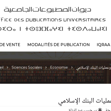
DE VENTE
MODALITÉS DE PUBLICATION
IQRAA
وعمليات البنك الإسلامي
il
Sciences Sociales
Economie
ليات البنك الإسلامي
جة
بن حبيب عبد الرزاق