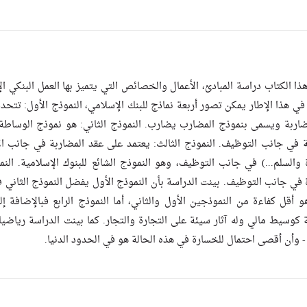
ذا الكتاب دراسة المبادئ، الأعمال والخصائص التي يتميز بها العمل البنكي الإ
في هذا الإطار يمكن تصور أربعة نماذج للبنك الإسلامي، النموذج الأول: تت
ضاربة ويسمى بنموذج المضارب يضارب. النموذج الثاني: هو نموذج الوساطة ا
ة في جانب التوظيف. النموذج الثالث: يعتمد على عقد المضاربة في جانب الإ
ة والسلم...) في جانب التوظيف، وهو النموذج الشائع للبنوك الإسلامية. الن
 في جانب التوظيف. بينت الدراسة بأن النموذج الأول يفضل النموذج الثاني فال
هو أقل كفاءة من النموذجين الأول والثاني، أما النموذج الرابع فبالإضافة 
 كوسيط مالي وله آثار سيئة على التجارة والتجار. كما بينت الدراسة رياضيا
 - وأن أقصى احتمال للخسارة في هذه الحالة هو في الحدود الدنيا.