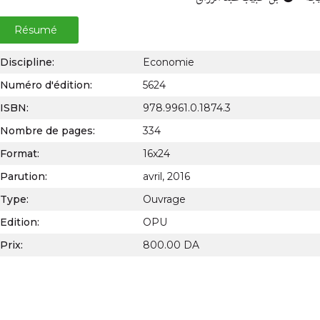
Résumé
Discipline:
Economie
Numéro d'édition:
5624
ISBN:
978.9961.0.1874.3
Nombre de pages:
334
Format:
16x24
Parution:
avril, 2016
Type:
Ouvrage
Edition:
OPU
Prix:
800.00 DA