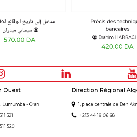
مدخل إلى تاريخ الوقائع الا
Précis des techniq
bancaires
سيساني ميدوان
Brahim HARRAC
570.00 DA
420.00 DA
n Ouest
Direction Régional Alg
 P. Lumumba - Oran
1, place centrale de Ben Ak
511 521
+213 44 19 06 68
 511 520