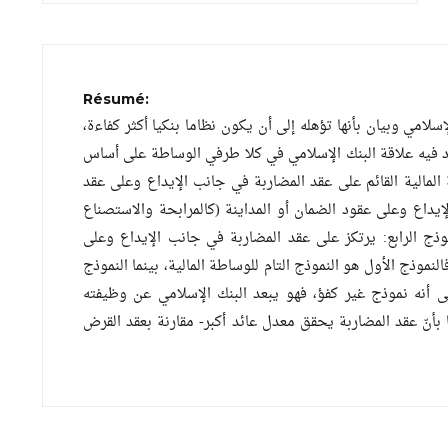
Résumé:
سلامي وبيان بأنها تؤهله إلى أن يكون نظاما بنكيا أكثر كفاءة،
حدد فيه علاقة البنك الإسلامي في كلا طرفي الوساطة على أساس
لمالية القائم على عقد المضاربة في جانب الإيداع وعلى عقد
يداع وعلى عقود الضمان أو المداينة (كالمرابحة والاستصناع
موذج الرابع: يرتكز على عقد المضاربة في جانب الإيداع وعلى
نموذج الأول هو النموذج التام للوساطة المالية، بينما النموذج
إلى أنه نموذج غير كفؤ، فهو يبعد البنك الإسلامي عن وظيفته
 بأنّ عقد المضاربة يحقق معدل عائد أكبر- مقارنة بعقد القرض