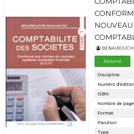
COMPTABI
CONFORM
NOUVEAU
COMPTABLE
BENAIBOUCHE
Résumé
Discipline:
Numéro d'éditio
ISBN:
Nombre de page
Format:
Parution:
Type: