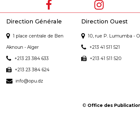
Direction Générale
Direction Ouest
1 place centrale de Ben
10, rue P. Lumumba - O
Aknoun - Alger
+213 41 511 521
+213 23 384 633
+213 41 511 520
+213 23 384 624
info@opu.dz
©
Office des Publication