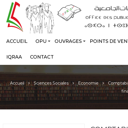
ACCUEIL
OPU
OUVRAGES
POINTS DE VEN
IQRAA
CONTACT
Accueil
Sciences Sociales
Economie
Comptabil
fin