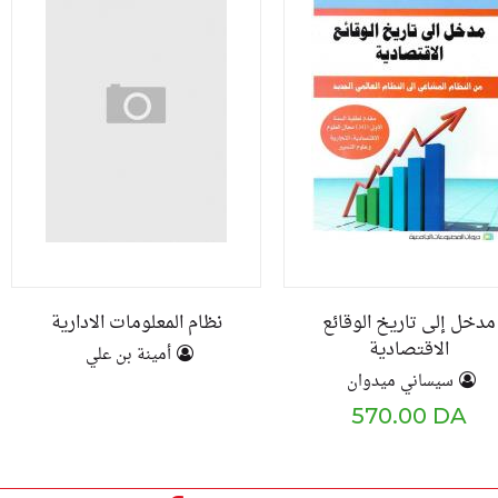
مدخل إلى تاريخ الوقائع
نظام المعلومات الادارية
الاقتصادية
أمينة بن علي
سيساني ميدوان
570.00 DA