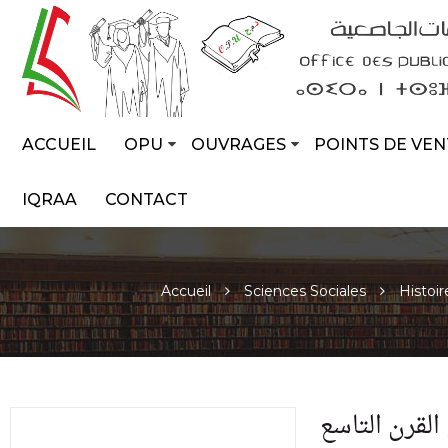
ACCUEIL
OPU
OUVRAGES
POINTS DE VEN
IQRAA
CONTACT
Accueil
Sciences Sociales
Histoir
لقرن التاسع