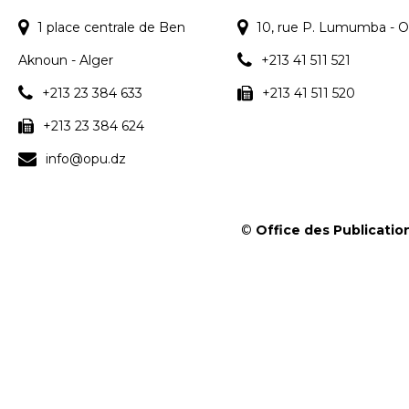
1 place centrale de Ben
10, rue P. Lumumba - O
Aknoun - Alger
+213 41 511 521
+213 23 384 633
+213 41 511 520
+213 23 384 624
info@opu.dz
©
Office des Publication