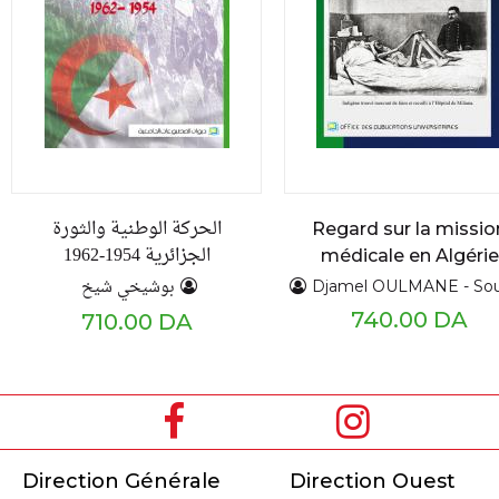
الحركة الوطنية والثورة
Regard sur la missio
الجزائرية 1954-1962
médicale en Algérie
d'un militaire françai
بوشيخي شيخ
Djamel OULMANE - Soumaya OUL
1857 - 1858
740.00 DA
710.00 DA
Direction Générale
Direction Ouest