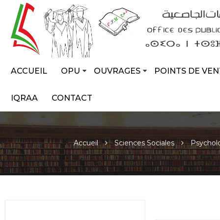
ACCUEIL
OPU
OUVRAGES
POINTS DE VEN
IQRAA
CONTACT
Accueil
Sciences Sociales
Psycholo