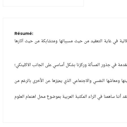
Résumé:
الية في غاية التعقيد من حيث مسبباتها ومتشابكة من حيث آثارها
مقدمة في جذور المسألة وركزنا بشكل أساسي على الجانب الاكلينكي؛
تها ومعاشها النفسي والاجتماعي الذي يميّزها عن الأخرى بالرغم من
« » نا ساهمنا في اثراء المكتبة العربية بموضوع محل اهتمام العلوم