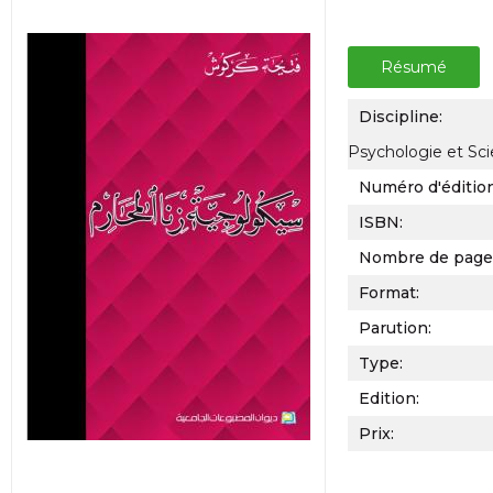
Résumé
Discipline:
Psychologie et Sc
Numéro d'éditio
ISBN:
Nombre de page
Format:
Parution:
Type:
Edition:
Prix: