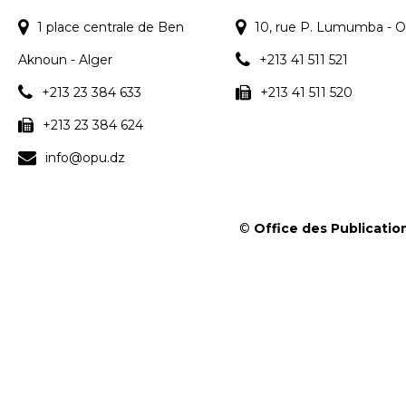
1 place centrale de Ben
10, rue P. Lumumba - O
Aknoun - Alger
+213 41 511 521
+213 23 384 633
+213 41 511 520
+213 23 384 624
info@opu.dz
©
Office des Publication