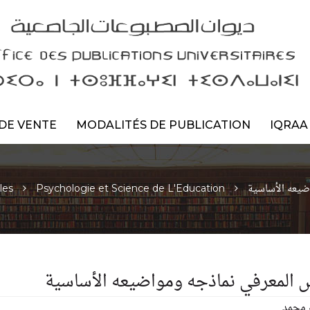
DE VENTE
MODALITÉS DE PUBLICATION
IQRAA
ضيعه الأساسية
les
Psychologie et Science de L'Education
س المعرفي نماذجه ومواضيعه الأساسية
ه محمد