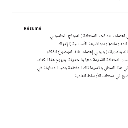
Résumé:
 اهتمامه بنماذجه المختلفة )النموذج الحاسوبي
المعلومات( وبمواضيعة الأساسية )الإدراك
ته ونظرياته( ويولي إهتماما بالغا لموضوع الذكاء
لر المختلفة القديمة منها والحديثة. ويروم هذا الكتاب
 هذا المجال ولاسيما تلك المفتقدة وغير المتناولة في
اضيع في مختلف الأوساط العلمية