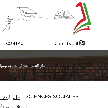
النسخة العربية
CONTACT
علم النفس المعرفي نماذجه وموا
علم النف
SCIENCES SOCIALES
بن عبد الل