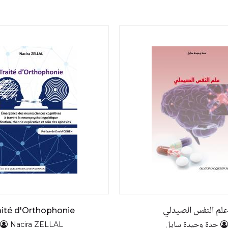
لم النفس الصيدلي
aité d'Orthophonie
حدة وحيدة سايل
Nacira ZELLAL