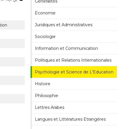
Généralités
Economie
Juridiques et Administratives
tion
Sociologie
Information et Communication
Politiques et Relations Internationales
Psychologie et Science de L'Education
Histoire
Philosophie
Lettres Arabes
Langues et Littératures Etrangères