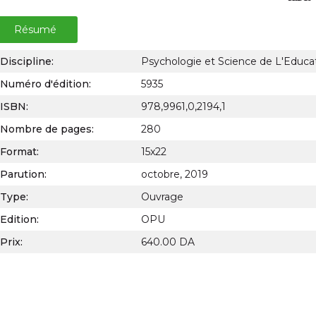
Résumé
Discipline:
Psychologie et Science de L'Educa
Numéro d'édition:
5935
ISBN:
978,9961,0,2194,1
Nombre de pages:
280
Format:
15x22
Parution:
octobre, 2019
Type:
Ouvrage
Edition:
OPU
Prix:
640.00 DA