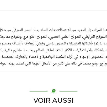
ا المؤلف إلى العديد من الانشغالات ذات الصلة بعلم النفس المعرفي من خلال
النموذج الترابطي، النموذج العلمي العصبي، النموذج الظواهري ونموذج معالجة 
ه والذاكرة بأشكالها المختلفة والتصور الذهني وتمثل المعارف وأصنافه ومحتويا
 وأشكاله وأدوات قياسه الأكثر استخداما في العالم وبخاصة سلاليم دافيد وكس
الخصوص الإسهام في إثراء المكتبة الجامعية والاهتمام بالمعارف المتجددة في
راجع. وهو يعتمد في ذلك على كثير من الأعمال المهمة التي اعتنت بهذه المو
VOIR AUSSI