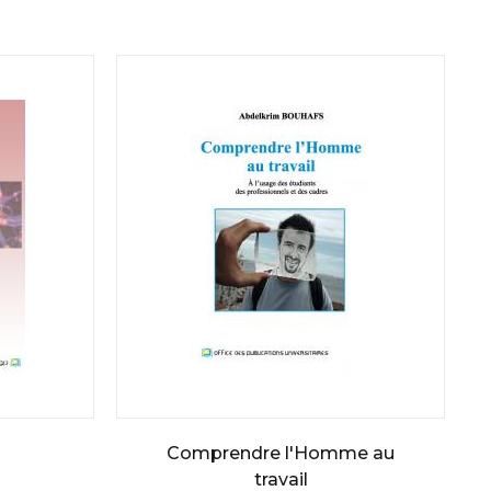
ع
Comprendre l'Homme au
travail