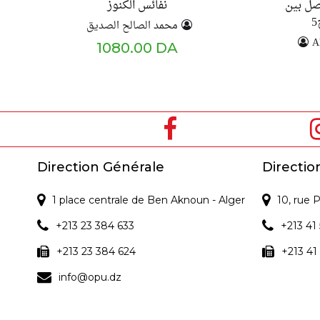
اصل بين
نفائس الكنوز
محمد الصالح الصديق
A
1080.00 DA
Direction Générale
Directio
1 place centrale de Ben Aknoun - Alger
10, rue
+213 23 384 633
+213 41 
+213 23 384 624
+213 41
info@opu.dz