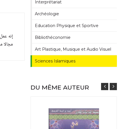
Interprétariat
Archéologie
Education Physique et Sportive
إنه عمل
Bibliothéconomie
مجالا...
Art Plastique, Musique et Audio Visuel
Sciences Islamiques
DU MÊME AUTEUR