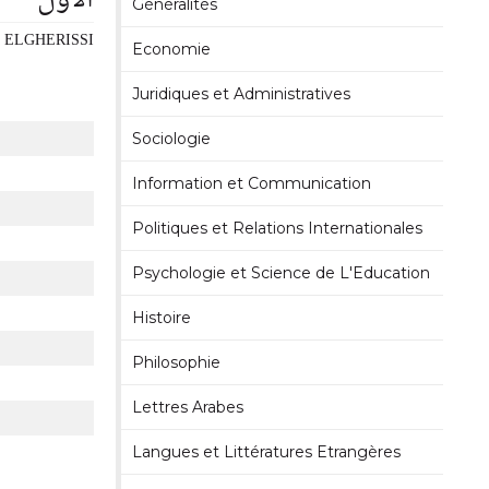
الاول
Généralités
ha ELGHERISSI
Economie
Juridiques et Administratives
Sociologie
Information et Communication
Politiques et Relations Internationales
Psychologie et Science de L'Education
Histoire
Philosophie
Lettres Arabes
Langues et Littératures Etrangères