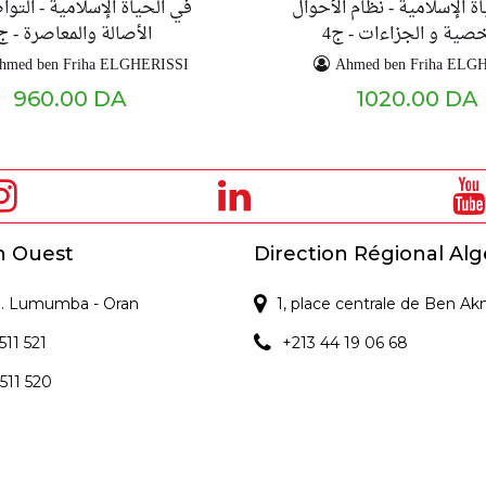
ة الإسلامية - نظام الأحوال
في الحياة الإسلامية - التو
صية و الجزاءات - ج4
الأصالة والمعاصرة - ج5
hmed ben Friha ELGHERISSI
Ahmed ben Friha ELG
960.00 DA
1020.00 DA
n Ouest
Direction Régional Alg
 P. Lumumba - Oran
1, place centrale de Ben Ak
511 521
+213 44 19 06 68
 511 520